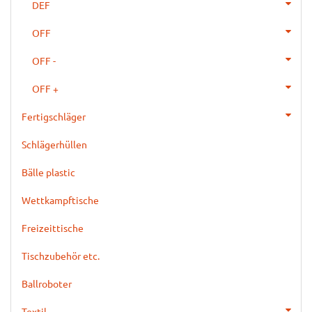
DEF
OFF
OFF -
OFF +
Fertigschläger
Schlägerhüllen
Bälle plastic
Wettkampftische
Freizeittische
Tischzubehör etc.
Ballroboter
Textil