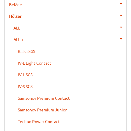
Beläge
Hölzer
ALL
ALL +
Balsa SGS
IV-L Light Contact
IV-L SGS
IV-S SGS
Samsonov Premium Contact
Samsonov Premium Junior
Techno Power Contact