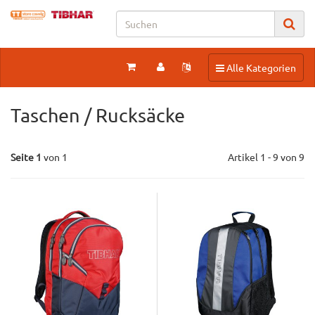
Toggle navigation
Alle Kategorien
Taschen / Rucksäcke
Seite 1
von 1
Artikel 1 - 9 von 9