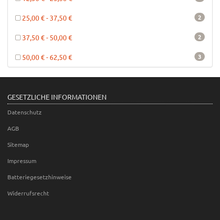
25,00 € - 37,50 €
2
37,50 € - 50,00 €
2
50,00 € - 62,50 €
3
GESETZLICHE INFORMATIONEN
Datenschutz
AGB
Sitemap
Impressum
Batteriegesetzhinweise
Widerrufsrecht