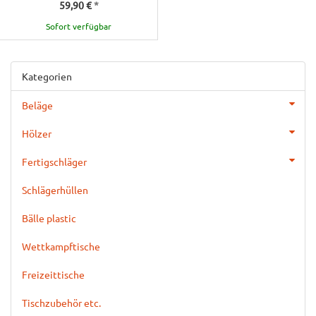
59,90 €
*
Sofort verfügbar
Kategorien
Beläge
Hölzer
Fertigschläger
Schlägerhüllen
Bälle plastic
Wettkampftische
Freizeittische
Tischzubehör etc.