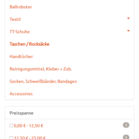
Ballroboter
Textil
TT-Schuhe
Taschen / Rucksäcke
Handtücher
Reinigungsmittel, Kleber + Zub.
Socken, Schweißbänder, Bandagen
Accessoires
Preisspanne
0,00 € - 12,50 €
1
12,50 € - 25,00 €
1