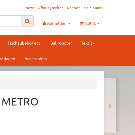
News
Öffnungszeiten
Kontakt
Mein Konto
Anmelden
0,00 €
Tischzubehör etc.
Ballroboter
Textil
Bandagen
Accessoires
l METRO