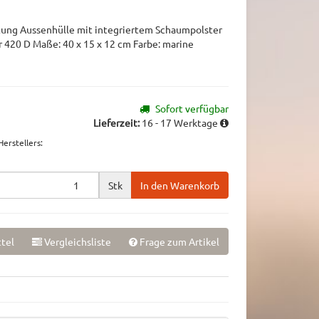
tung Aussenhülle mit integriertem Schaumpolster
r 420 D Maße: 40 x 15 x 12 cm Farbe: marine
Sofort verfügbar
Lieferzeit:
16 - 17 Werktage
erstellers
:
Stk
In den Warenkorb
tel
Vergleichsliste
Frage zum Artikel