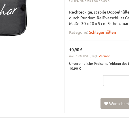
GTIN:
4039316075095
Rechteckige, stabile Doppelhülle
durch Rundum-Reißverschluss Ge
Maße: 30 x 20 x 5 cm Farben: mar
Kategorie:
Schlägerhüllen
10,90 €
inkl. 19% USt. , zzgl.
Versand
Unverbindliche Preisempfehlung des H
10,90 €
Wunschzet