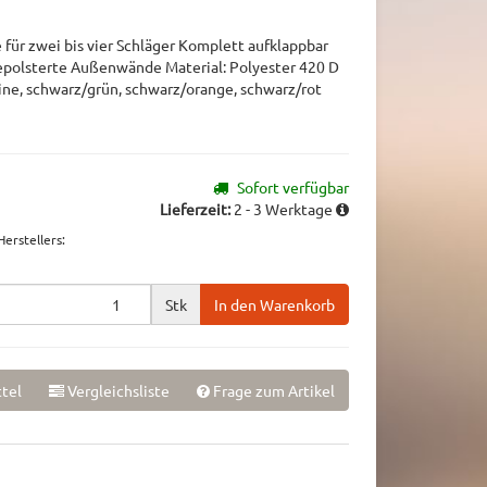
 für zwei bis vier Schläger Komplett aufklappbar
polsterte Außenwände Material: Polyester 420 D
ine, schwarz/grün, schwarz/orange, schwarz/rot
Sofort verfügbar
Lieferzeit:
2 - 3 Werktage
erstellers
:
Stk
In den Warenkorb
tel
Vergleichsliste
Frage zum Artikel