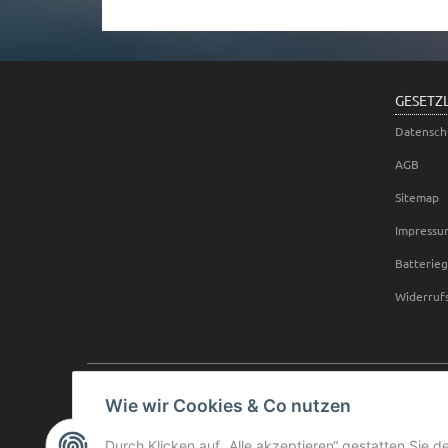
GESETZ
Datensch
AGB
Sitemap
Impressu
Batterie
Widerruf
Wie wir Cookies & Co nutzen
Durch Klicken auf „Alle akzeptieren“ gestatten Sie d