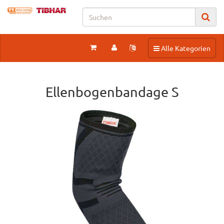
Toggle navigation
Alle Kategorien
Ellenbogenbandage S