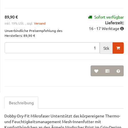
89,90 €
Sofort verfügbar
Lieferzeit:
inkl. 19% USt. , zzgl.
Versand
16 - 17 Werktage
Unverbindliche Preisempfehlung des
Herstellers
:
89,90 €
Stk
Beschreibung
Dobby-Dry-Fit Mikrofaser Unterstützt das körpereigene Thermo-
und Feuchtigkeitsmanagement Mesh-Innenfutter mit
Komfortbündchen an den Ärmeln Modischer Print im Grip-Design