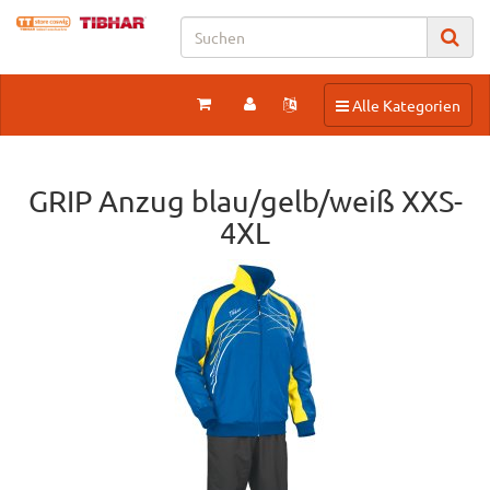
Toggle navigation
Alle Kategorien
GRIP Anzug blau/gelb/weiß XXS-
4XL