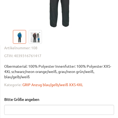
Artikelnummer:
108
GTIN:
4039316761417
Obermaterial: 100% Polyester Innenfutter: 100% Polyester XXS-
4XL schwarz/neon orange/weiß, grau/neon grün/weiß,
blau/gelb/weiß
Kategorie:
GRIP Anzug blau/gelb/weiß XXS-4XL
Bitte Größe angeben