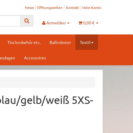
News
Öffnungszeiten
Kontakt
Mein Konto
Anmelden
0,00 €
Tischzubehör etc.
Ballroboter
Textil
Bandagen
Accessoires
lau/gelb/weiß 5XS-