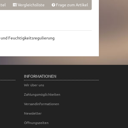
tel
Vergleichsliste
Frage zum Artikel
 und Feuchtigkeitsregulierung
INFORMATIONEN
Wir über uns
Zahlungsmöglichkeiten
Versandinformationen
Newsletter
Öffnungszeiten