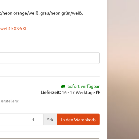
z/neon orange/weiß, grau/neon grün/weiß,
/weiß 5XS-5XL
Sofort verfügbar
Lieferzeit:
16 - 17 Werktage
erstellers
:
Stk
In den Warenkorb