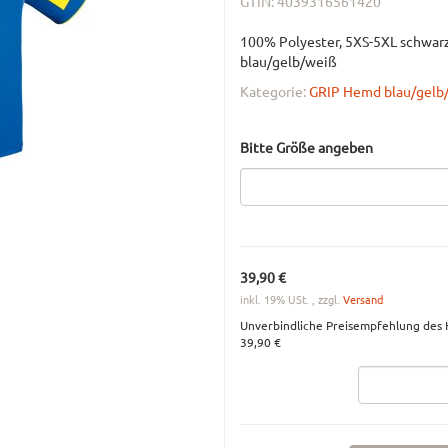
GTIN:
4039316561420
100% Polyester, 5XS-5XL schwar
blau/gelb/weiß
Kategorie:
GRIP Hemd blau/gelb
Bitte Größe angeben
39,90 €
inkl. 19% USt. , zzgl.
Versand
Unverbindliche Preisempfehlung des H
39,90 €