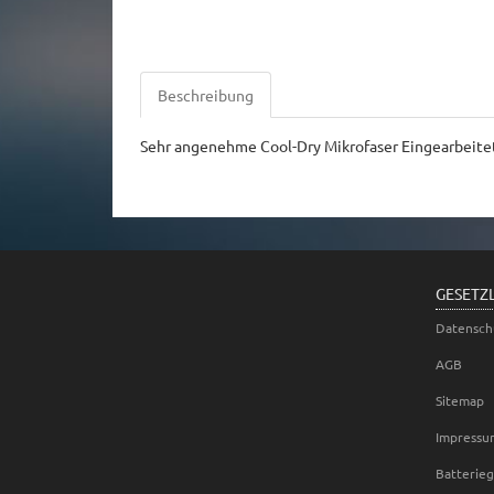
Beschreibung
Sehr angenehme Cool-Dry Mikrofaser Eingearbeite
GESETZ
Datensch
AGB
Sitemap
Impressu
Batterie