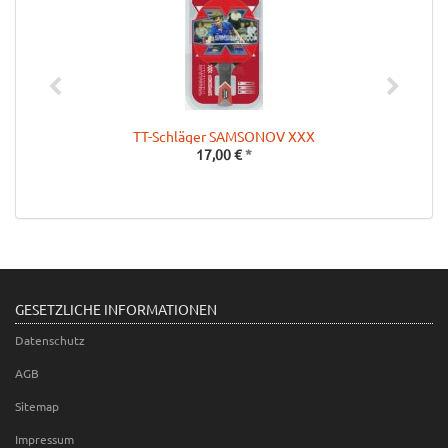
TT-Schläger SAMSONOV XXX
17,00 €
*
GESETZLICHE INFORMATIONEN
Datenschutz
AGB
Sitemap
Impressum