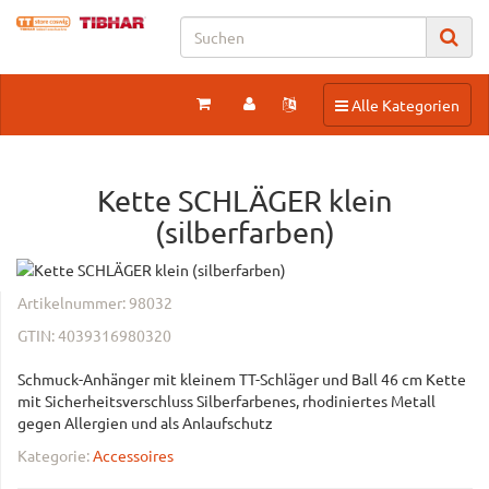
Toggle navigation
Alle Kategorien
Kette SCHLÄGER klein
(silberfarben)
Artikelnummer:
98032
GTIN:
4039316980320
Schmuck-Anhänger mit kleinem TT-Schläger und Ball 46 cm Kette
mit Sicherheitsverschluss Silberfarbenes, rhodiniertes Metall
gegen Allergien und als Anlaufschutz
Kategorie:
Accessoires