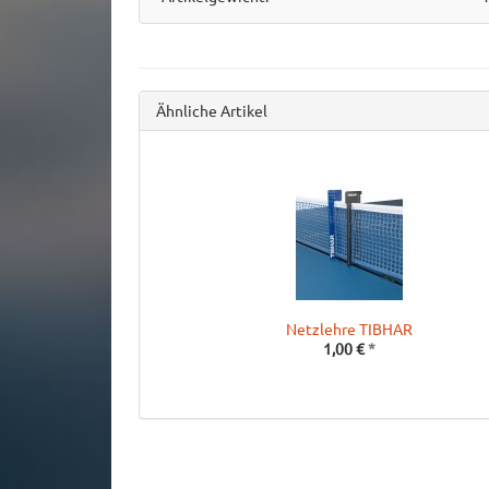
Ähnliche Artikel
Netzlehre TIBHAR
1,00 €
*