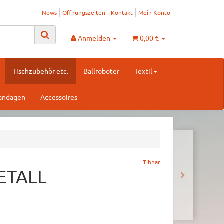
News
Öffnungszeiten
Kontakt
Mein Konto
Anmelden
0,00 €
Tischzubehör etc.
Ballroboter
Textil
Bandagen
Accessoires
Tibhar
ETALL