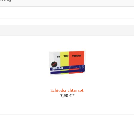
Schiedsrichterset
7,90 €
*