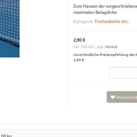
Zum Messen der vorgeschrieben
maximalen Belagdicke
Kategorie:
Tischzubehör etc.
2,90 €
inkl. 19% USt. , zzgl.
Versand
Unverbindliche Preisempfehlung des H
2,90 €
Wunschzet
1,00
kg