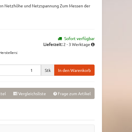
en Netzhöhe und Netzspannung Zum Messen der
Sofort verfügbar
Lieferzeit:
2 - 3 Werktage
erstellers
:
Stk
In den Warenkorb
tel
Vergleichsliste
Frage zum Artikel