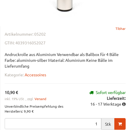
Tibhar
Artikelnummer:
05202
GTIN:
4039316052027
Andruckrolle aus Aluminium Verwendbar als Ballbox für 4 Bälle
Farbe: aluminium-silber Material: Aluminium Keine Bälle im
Lieferumfang
Kategorie:
Accessoires
10,90 €
Sofort verfügbar
Lieferzeit:
inkl. 19% USt. , zzgl.
Versand
16 - 17 Werktage
Unverbindliche Preisempfehlung des
Herstellers
:
9,90 €
Stk