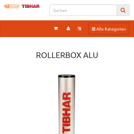
Toggle navigation
Alle Kategorien
ROLLERBOX ALU