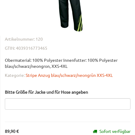
Artikelnummer:
120
GTIN:
4039316773465
Obermaterial: 100% Polyester Innenfutter: 100% Polyester
blau/schwarz/neongron, XXS-4XL
Kategorie:
Stripe Anzug blau/schwarz/neongrün XXS-4XL
Bitte Größe für Jacke und für Hose angeben
89,90 €
Sofort verfügbar