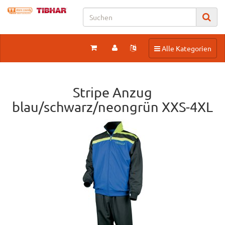
Toggle navigation
Alle Kategorien
Stripe Anzug
blau/schwarz/neongrün XXS-4XL