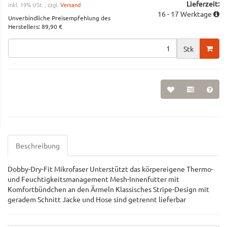
Lieferzeit:
inkl. 19% USt. , zzgl.
Versand
16 - 17 Werktage
Unverbindliche Preisempfehlung des
Herstellers
:
89,90 €
Stk
Beschreibung
Dobby-Dry-Fit Mikrofaser Unterstützt das körpereigene Thermo-
und Feuchtigkeitsmanagement Mesh-Innenfutter mit
Komfortbündchen an den Ärmeln Klassisches Stripe-Design mit
geradem Schnitt Jacke und Hose sind getrennt lieferbar