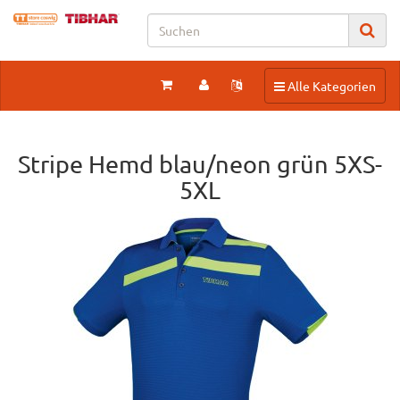
Toggle navigation
Alle Kategorien
Stripe Hemd blau/neon grün 5XS-
5XL