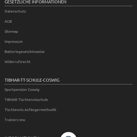
GESETZLICHE INFORMATIONEN
Datenschutz
AGB
Sitemap
Impressum
Batteriegesetzhinweise
Widerrufsrecht
TIBHAR-TT-SCHULE-COSWIG
Sportpension Coswig
TIBHAR Tischtennisschule
Tischtennis Anfängermethodik
Trainercrew