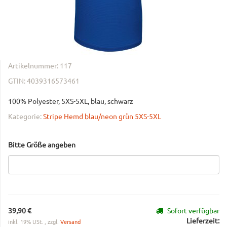
Artikelnummer:
117
GTIN:
4039316573461
100% Polyester, 5XS-5XL, blau, schwarz
Kategorie:
Stripe Hemd blau/neon grün 5XS-5XL
Bitte Größe angeben
39,90 €
Sofort verfügbar
Lieferzeit:
inkl. 19% USt. , zzgl.
Versand