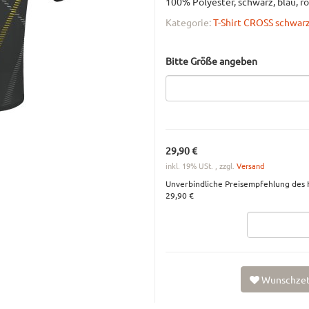
100% Polyester, schwarz, blau, ro
Kategorie:
T-Shirt CROSS schwar
Bitte Größe angeben
29,90 €
inkl. 19% USt. , zzgl.
Versand
Unverbindliche Preisempfehlung des H
29,90 €
Wunschzet