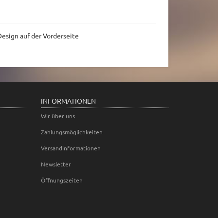
sign auf der Vorderseite
INFORMATIONEN
Wir über uns
Zahlungsmöglichkeiten
Versandinformationen
Newsletter
Öffnungszeiten