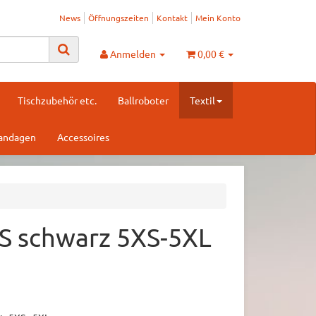
News
Öffnungszeiten
Kontakt
Mein Konto
Anmelden
0,00 €
Tischzubehör etc.
Ballroboter
Textil
Bandagen
Accessoires
SS schwarz 5XS-5XL