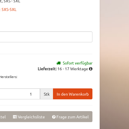
t, 5XS - 5XL
z 5XS-5XL
Sofort verfügbar
Lieferzeit:
16 - 17 Werktage
erstellers
:
Stk
In den Warenkorb
tel
Vergleichsliste
Frage zum Artikel