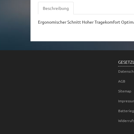
Beschreibung
Ergonomischer Schnitt Hoher Tragekomfort Optima
GESETZ
Datensch
AGB
Sitemap
Impressu
Batterie
Widerruf