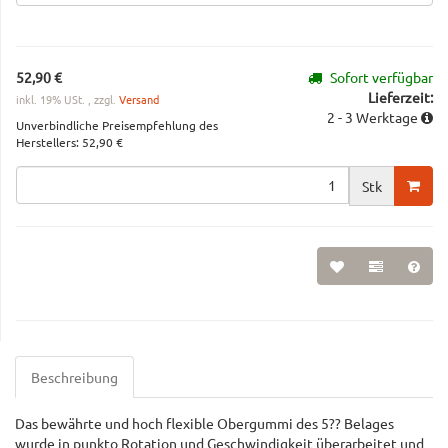
52,90 €
Sofort verfügbar
Lieferzeit:
inkl. 19% USt. , zzgl.
Versand
2 - 3 Werktage
Unverbindliche Preisempfehlung des
Herstellers
:
52,90 €
Stk
Beschreibung
Das bewährte und hoch flexible Obergummi des 5?? Belages
wurde in punkto Rotation und Geschwindigkeit überarbeitet und