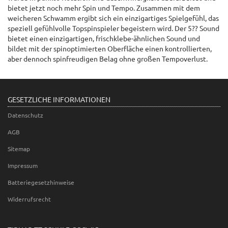
bietet jetzt noch mehr Spin und Tempo. Zusammen mit dem
weicheren Schwamm ergibt sich ein einzigartiges Spielgefühl, das
speziell gefühlvolle Topspinspieler begeistern wird. Der 5?? Sound
bietet einen einzigartigen, frischklebe-ähnlichen Sound und
bildet mit der spinoptimierten Oberfläche einen kontrollierten,
aber dennoch spinfreudigen Belag ohne großen Tempoverlust.
GESETZLICHE INFORMATIONEN
Datenschutz
AGB
Sitemap
Impressum
Batteriegesetzhinweise
Widerrufsrecht