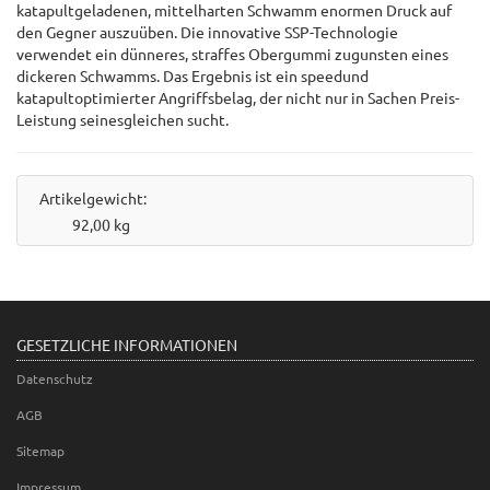
katapultgeladenen, mittelharten Schwamm enormen Druck auf
den Gegner auszuüben. Die innovative SSP-Technologie
verwendet ein dünneres, straffes Obergummi zugunsten eines
dickeren Schwamms. Das Ergebnis ist ein speedund
katapultoptimierter Angriffsbelag, der nicht nur in Sachen Preis-
Leistung seinesgleichen sucht.
Artikelgewicht:
92,00
kg
GESETZLICHE INFORMATIONEN
Datenschutz
AGB
Sitemap
Impressum