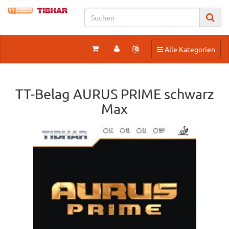
Toggle navigation
Alle Kategorien
TT-Belag AURUS PRIME schwarz
Max