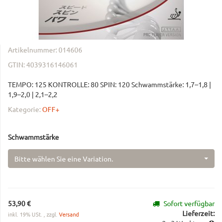
Artikelnummer:
014606
GTIN:
4039316146061
TEMPO: 125 KONTROLLE: 80 SPIN: 120 Schwammstärke: 1,7–1,8 |
1,9–2,0 | 2,1–2,2
Kategorie:
OFF+
Schwammstärke
Bitte wählen Sie eine Variation.
53,90 €
Sofort verfügbar
Lieferzeit:
inkl. 19% USt. , zzgl.
Versand