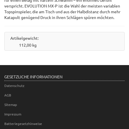
für einen Belag mit hartem Schwamm – ein enormes Gefühl
verspricht. EVOLUTION MX-P ist die Wahl der meisten variablen
Topspinspieler, die am Tisch und aus der Halbdistanz durch mehr
Katapult genügend Druck in ihren Schlägen spüren möchten.
Artikelgewicht:
112,00
kg
GESETZLICHE INFORMATIONEN
Datenschutz
AGB
Sitemap
Impressum
Batteriegesetzhinweise