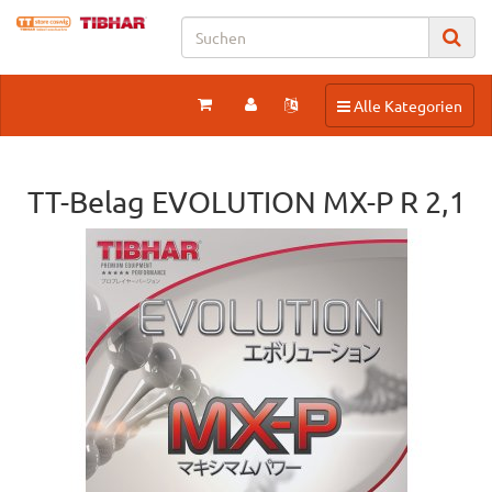
Toggle navigation
Alle Kategorien
TT-Belag EVOLUTION MX-P R 2,1