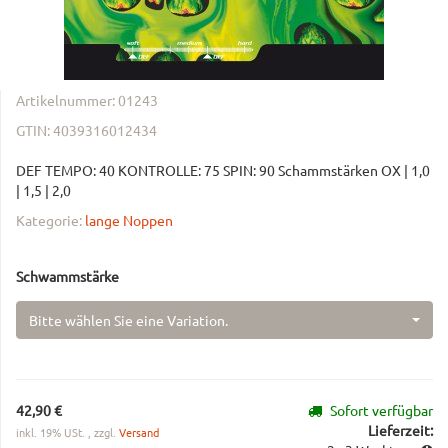
Artikelnummer:
01243
GTIN:
4039316012434
DEF TEMPO: 40 KONTROLLE: 75 SPIN: 90 Schammstärken OX | 1,0
| 1,5 | 2,0
Kategorie:
lange Noppen
Schwammstärke
Bitte wählen Sie eine Variation.
42,90 €
Sofort verfügbar
Lieferzeit:
inkl. 19% USt. , zzgl.
Versand