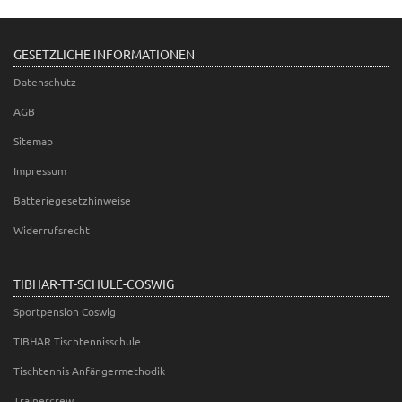
GESETZLICHE INFORMATIONEN
Datenschutz
AGB
Sitemap
Impressum
Batteriegesetzhinweise
Widerrufsrecht
TIBHAR-TT-SCHULE-COSWIG
Sportpension Coswig
TIBHAR Tischtennisschule
Tischtennis Anfängermethodik
Trainercrew