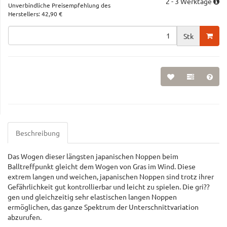
2 - 3 Werktage
Unverbindliche Preisempfehlung des
Herstellers
:
42,90 €
Stk
Beschreibung
Das Wogen dieser längsten japanischen Noppen beim
Balltreffpunkt gleicht dem Wogen von Gras im Wind. Diese
extrem langen und weichen, japanischen Noppen sind trotz ihrer
Gefährlichkeit gut kontrollierbar und leicht zu spielen. Die gri??
gen und gleichzeitig sehr elastischen langen Noppen
ermöglichen, das ganze Spektrum der Unterschnittvariation
abzurufen.