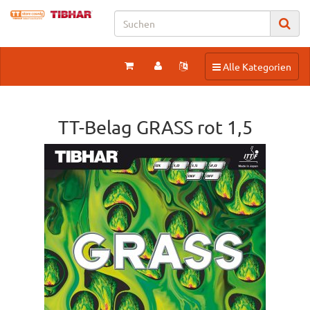
Toggle navigation
Alle Kategorien
TT-Belag GRASS rot 1,5