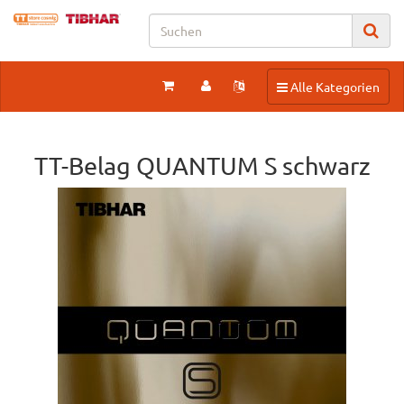
Toggle navigation
Alle Kategorien
TT-Belag QUANTUM S schwarz