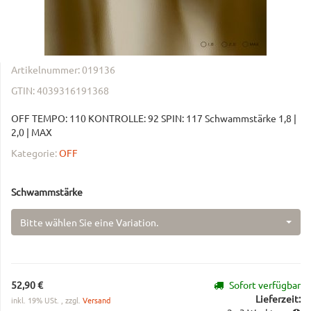
Artikelnummer:
019136
GTIN:
4039316191368
OFF TEMPO: 110 KONTROLLE: 92 SPIN: 117 Schwammstärke 1,8 |
2,0 | MAX
Kategorie:
OFF
Schwammstärke
Bitte wählen Sie eine Variation.
52,90 €
Sofort verfügbar
Lieferzeit:
inkl. 19% USt. , zzgl.
Versand