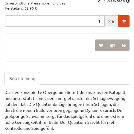
2 - 3 Werktage
Unverbindliche Preisempfehlung des
Herstellers
:
52,90 €
Stk
Beschreibung
Das neu konzipierte Obergummi liefert den maximalen Katapult
und unterstützt somit den Energietransfer der Schlagbewegung
auf den Ball. Die Quantumbeläge bringen ihren Schlägen, die
durch die neuen Bälle verloren gegangene Dynamik zurück. Der
grobporige Schwamm sorgt für das Spielgefühl und eine extrem
hohe Genauigkeit ihrer Bälle. Der Quantum S steht für mehr
Kontrolle und Spielgefühl.