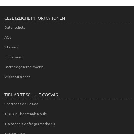
GESETZLICHE INFORMATIONEN
Datenschutz
AGB
Sitemap
Impressum
Batteriegesetzhinweise
Widerrufsrecht
TIBHAR-TT-SCHULE-COSWIG
Sportpension Coswig
TIBHAR Tischtennisschule
Tischtennis Anfängermethodik
Trainercrew