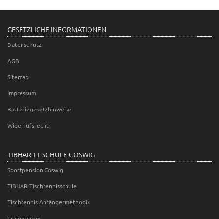
GESETZLICHE INFORMATIONEN
Datenschutz
AGB
Sitemap
Impressum
Batteriegesetzhinweise
Widerrufsrecht
TIBHAR-TT-SCHULE-COSWIG
Sportpension Coswig
TIBHAR Tischtennisschule
Tischtennis Anfängermethodik
Trainercrew