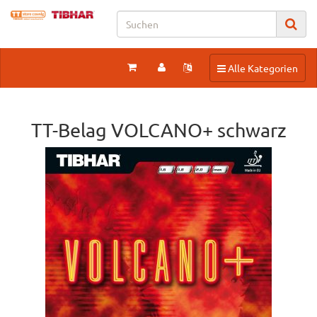
Toggle navigation
Alle Kategorien
TT-Belag VOLCANO+ schwarz