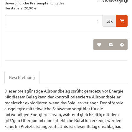
2 - 3 Werktage
Unverbindliche Preisempfehlung des
Herstellers
:
20,90 €
Stk
Beschreibung
Dieser preisgünstige Allroundbelag sprüht geradezu vor Energie.
Mit diesem Belag kann der kontroll-orientierte Allroundspieler
regelrecht explodieren, wenn das Spiel es verlangt. Der offensiv
ausgelegte mittelweiche Schwamm sorgt hier für die
notwendigen Energiereserven, während gleichzeitig mit dem
gri??gen Obergummi eine erhebliche Rotation erzeugt werden
kann. Im Preis-Leistungsverhältnis ist dieser Belag unschlagbar.