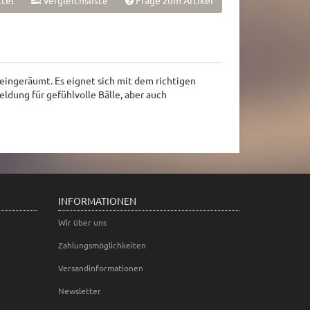
tel
Vergleichsliste
Frage zum Artikel
e eingeräumt. Es eignet sich mit dem richtigen
eldung für gefühlvolle Bälle, aber auch
INFORMATIONEN
Wir über uns
Zahlungsmöglichkeiten
Versandinformationen
Newsletter