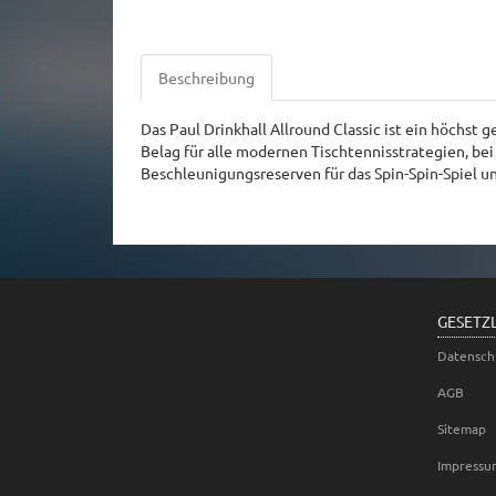
Beschreibung
Das Paul Drinkhall Allround Classic ist ein höchst 
Belag für alle modernen Tischtennisstrategien, bei 
Beschleunigungsreserven für das Spin-Spin-Spiel u
GESETZ
Datensch
AGB
Sitemap
Impressu