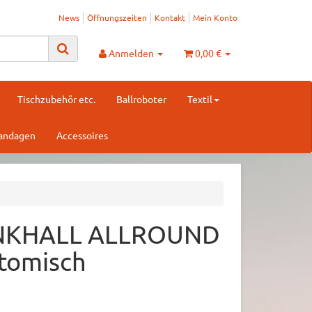
News
Öffnungszeiten
Kontakt
Mein Konto
Anmelden
0,00 €
Tischzubehör etc.
Ballroboter
Textil
Bandagen
Accessoires
INKHALL ALLROUND
tomisch