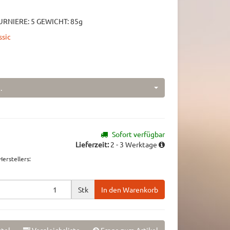
URNIERE: 5 GEWICHT: 85g
ssic
.
Sofort verfügbar
Lieferzeit:
2 - 3 Werktage
erstellers
:
Stk
In den Warenkorb