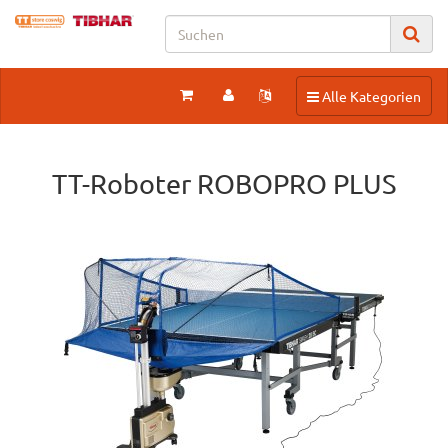
Toggle navigation
Alle Kategorien
TT-Roboter ROBOPRO PLUS