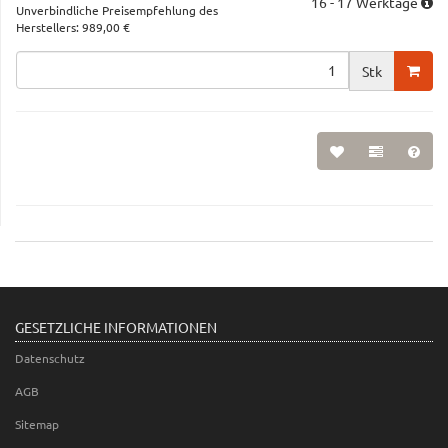
16 - 17 Werktage
Unverbindliche Preisempfehlung des
Herstellers
:
989,00 €
Stk
GESETZLICHE INFORMATIONEN
Datenschutz
AGB
Sitemap