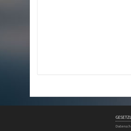
GESETZ
Datensch