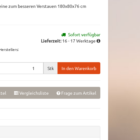
Beine zum besseren Verstauen 180x80x76 cm
Sofort verfügbar
Lieferzeit:
16 - 17 Werktage
erstellers
:
Stk
In den Warenkorb
tel
Vergleichsliste
Frage zum Artikel