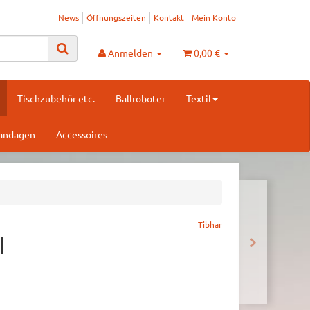
News
Öffnungszeiten
Kontakt
Mein Konto
Anmelden
0,00 €
Tischzubehör etc.
Ballroboter
Textil
Bandagen
Accessoires
Tibhar
I