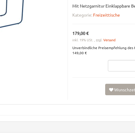
Mit Netzgarnitur Einklappbare 
Kategorie:
Freizeittische
179,00 €
inkl. 19% USt. , zzgl.
Versand
Unverbindliche Preisempfehlung des H
149,00 €
Wunschzet