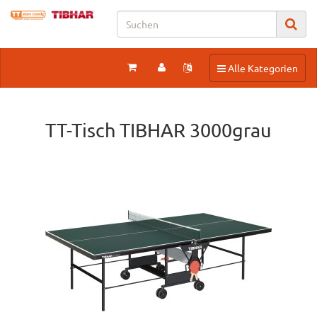
Toggle navigation
Alle Kategorien
TT-Tisch TIBHAR 3000grau