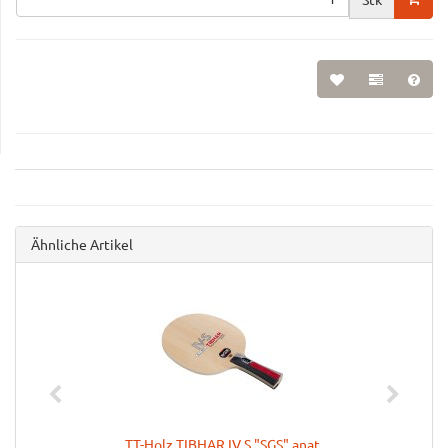
Ähnliche Artikel
TT-Holz TIBHAR IV S "SGS" anat.