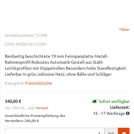
Tibhar
Artikelnummer:
11340
GTIN:
4039316113391
Beidseitig beschichtete 19 mm Feinspanplatte Metall-
Rahmenprofil Robustes Automatik-Gestell aus Stahl-
Leichtprofilen mit Doppelrollen Besonders hohe Standfestigkeit
Lieferbar in grün, inklusive Netz, ohne Bälle und Schläger
Kategorie:
Freizeittische
340,00 €
Sofort verfügbar
Lieferzeit:
inkl. 19% USt. , zzgl.
Versand
16 - 17 Werktage
Unverbindliche Preisempfehlung des
Herstellers
:
280,00 €
Stk