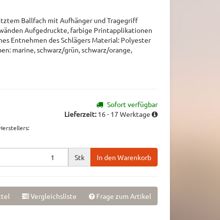
ztem Ballfach mit Aufhänger und Tragegriff
änden Aufgedruckte, farbige Printapplikationen
ches Entnehmen des Schlägers Material: Polyester
ben: marine, schwarz/grün, schwarz/orange,
Sofort verfügbar
Lieferzeit:
16 - 17 Werktage
erstellers
:
Stk
In den Warenkorb
tel
Vergleichsliste
Frage zum Artikel