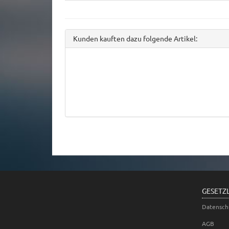
Kunden kauften dazu folgende Artikel:
GESETZ
Datensch
AGB