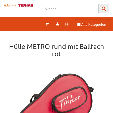
Toggle navigation
Alle Kategorien
Hülle METRO rund mit Ballfach
rot