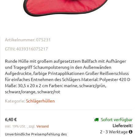
Artikelnummer:
075231
GTIN:
4039316075217
Runde Hülle mit großem aufgesetztem Ballfach mit Aufhänger
und Tragegriff Schaumpolsterung in den Außenwänden
Aufgedruckte, farbige Printapplikationen Großer Reißverschluss
für einfaches Entnehmen des Schlägers Material: Polyester 420 D
Maße: 30,5 x 20 x 2 cm Farben: marine, schwarz/grün,
schwarz/orange, schwarz/rot
Kategorie:
Schlägerhüllen
6,40 €
Sofort verfügbar
Lieferzeit:
inkl. 19% USt. , zzgl.
Versand
2 - 3 Werktage
Unverbindliche Preisempfehlung des