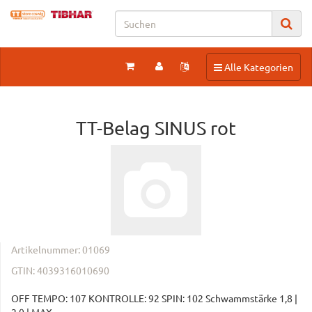
Toggle navigation
Alle Kategorien
TT-Belag SINUS rot
Artikelnummer:
01069
GTIN:
4039316010690
OFF TEMPO: 107 KONTROLLE: 92 SPIN: 102 Schwammstärke 1,8 |