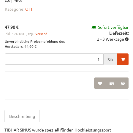
2,0 | MAX
Kategorie:
OFF
47,90 €
Sofort verfügbar
Lieferzeit:
inkl. 19% USt. , zzgl.
Versand
2 - 3 Werktage
Unverbindliche Preisempfehlung des
Herstellers
:
44,90 €
Stk
Beschreibung
TIBHAR SINUS wurde speziell für den Hochleistungssport