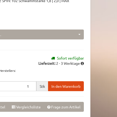
SPIN: 102 Schwammstärke 1,8 | 2,0 | MAX
.
Sofort verfügbar
Lieferzeit:
2 - 3 Werktage
erstellers
:
Stk
In den Warenkorb
tel
Vergleichsliste
Frage zum Artikel