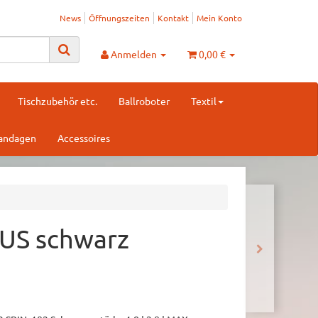
News
Öffnungszeiten
Kontakt
Mein Konto
Anmelden
0,00 €
Tischzubehör etc.
Ballroboter
Textil
Bandagen
Accessoires
NUS schwarz