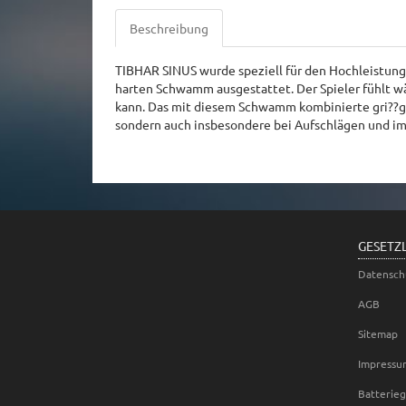
Beschreibung
TIBHAR SINUS wurde speziell für den Hochleistungs
harten Schwamm ausgestattet. Der Spieler fühlt w
kann. Das mit diesem Schwamm kombinierte gri??g-
sondern auch insbesondere bei Aufschlägen und im
GESETZ
Datensch
AGB
Sitemap
Impressu
Batterie