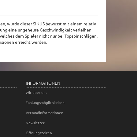
gen, wurde dieser SINUS bewusst mit einem relativ
egung eine ungeheure Geschwindigkeit verleihen
elches dem Spieler nicht nur bei Topspinschlägen,
nsionen erreicht werden.
INFORMATIONEN
Wir über uns
Zahlungsmöglichkeiten
Versandinformationen
Newsletter
Öffnungszeiten