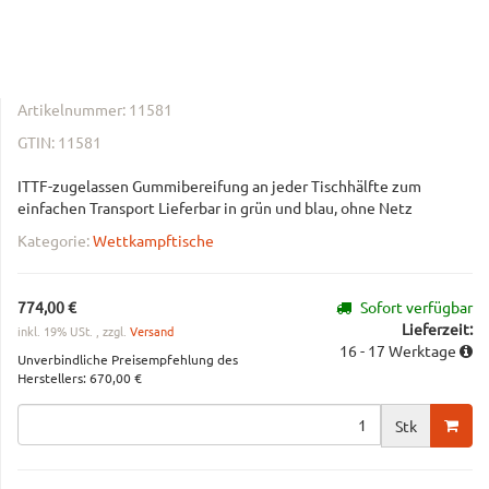
Artikelnummer:
11581
GTIN:
11581
ITTF-zugelassen Gummibereifung an jeder Tischhälfte zum
einfachen Transport Lieferbar in grün und blau, ohne Netz
Kategorie:
Wettkampftische
774,00 €
Sofort verfügbar
Lieferzeit:
inkl. 19% USt. , zzgl.
Versand
16 - 17 Werktage
Unverbindliche Preisempfehlung des
Herstellers
:
670,00 €
Stk