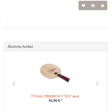
Ähnliche Artikel
TT-Holz TIBHAR IV S "SGS" anat.
42,90 €
*