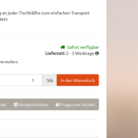
an jeder Tischhälfte zum einfachen Transport
Netz
Sofort verfügbar
Lieferzeit:
2 - 3 Werktage
erstellers
:
Stk
In den Warenkorb
tel
Vergleichsliste
Frage zum Artikel