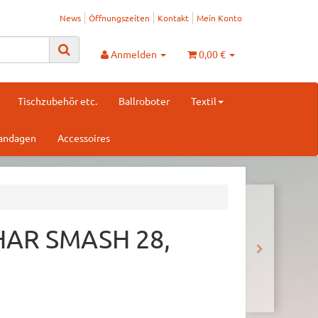
News
Öffnungszeiten
Kontakt
Mein Konto
Anmelden
0,00 €
Tischzubehör etc.
Ballroboter
Textil
Bandagen
Accessoires
BHAR SMASH 28,